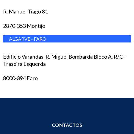
R. Manuel Tiago 81
2870-353 Montijo
ALGARVE - FARO
Edifício Varandas, R. Miguel Bombarda Bloco A, R/C –
Traseira Esquerda
8000-394 Faro
CONTACTOS