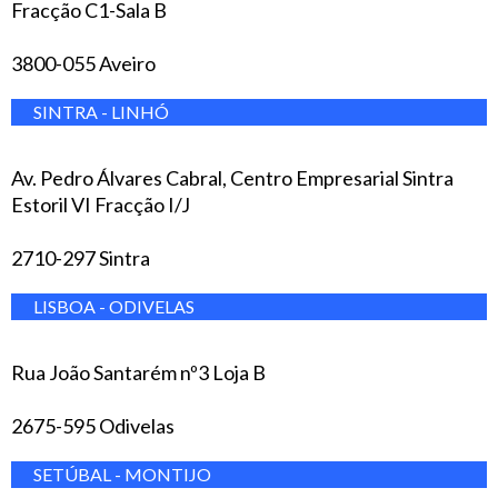
Fracção C1-Sala B
3800-055 Aveiro
SINTRA - LINHÓ
Av. Pedro Álvares Cabral, Centro Empresarial Sintra
Estoril VI Fracção I/J
2710-297 Sintra
LISBOA - ODIVELAS
Rua João Santarém nº3 Loja B
2675-595 Odivelas
SETÚBAL - MONTIJO