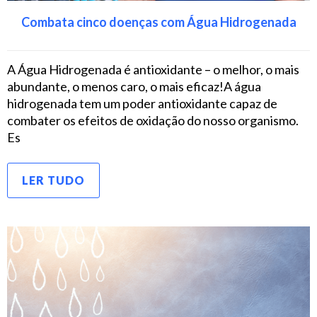
Combata cinco doenças com Água Hidrogenada
A Água Hidrogenada é antioxidante – o melhor, o mais
abundante, o menos caro, o mais eficaz!A água
hidrogenada tem um poder antioxidante capaz de
combater os efeitos de oxidação do nosso organismo.
Es
LER TUDO