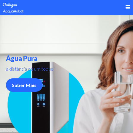
Água Pura
à distância de um toque
Saber Mais