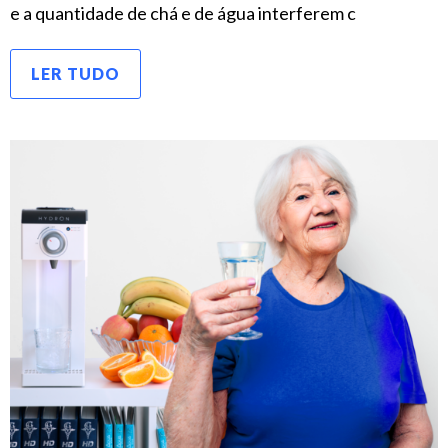
e a quantidade de chá e de água interferem c
LER TUDO