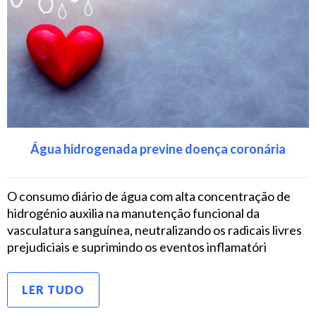
Água hidrogenada previne doença coronária
O consumo diário de água com alta concentração de
hidrogénio auxilia na manutenção funcional da
vasculatura sanguínea, neutralizando os radicais livres
prejudiciais e suprimindo os eventos inflamatóri
LER TUDO