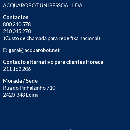
ACQUAROBOT UNIPESSOAL LDA
Contactos
800 210 578
210 015 270
(Custo de chamada para rede fixa nacional)
E:
geral@acquarobot.net
Contacto alternativo para clientes Horeca
211 162 206
Morada / Sede
Rua do Pinhalzinho 710
2420-348 Leiria